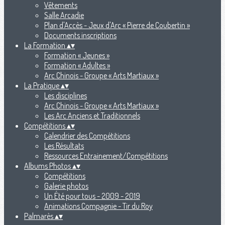
Vêtements
Salle Arcadie
Plan d'Accès - Jeux d'Arc « Pierre de Coubertin »
Documents inscriptions
La Formation
▴
▾
Formation « Jeunes »
Formation « Adultes »
Arc Chinois - Groupe « Arts Martiaux »
La Pratique
▴
▾
Les disciplines
Arc Chinois - Groupe « Arts Martiaux »
Les Arc Anciens et Traditionnels
Compétitions
▴
▾
Calendrier des Compétitions
Les Résultats
Ressources Entrainement/Compétitions
Albums Photos
▴
▾
Compétitions
Galerie photos
Un Été pour tous - 2009 - 2019
Animations Compagnie - Tir du Roy
Palmarès
▴
▾