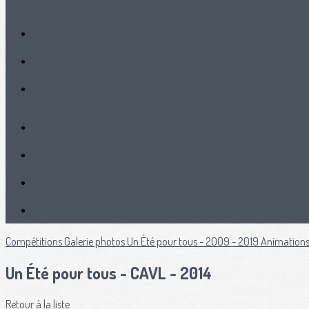
Compétitions
Galerie photos
Un Été pour tous - 2009 - 2019
Animations
Un Été pour tous - CAVL - 2014
Retour à la liste