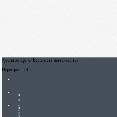
Ajoutez un logo, un bouton, des réseaux sociaux
Cliquez pour éditer