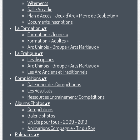
Vêtements
Salle Arcadie
Plan d'Accès - Jeux d'Arc « Pierre de Coubertin »
Documents inscriptions
La Formation
▴
▾
Formation « Jeunes »
Formation « Adultes »
Arc Chinois - Groupe « Arts Martiaux »
La Pratique
▴
▾
Les disciplines
Arc Chinois - Groupe « Arts Martiaux »
Les Arc Anciens et Traditionnels
Compétitions
▴
▾
Calendrier des Compétitions
Les Résultats
Ressources Entrainement/Compétitions
Albums Photos
▴
▾
Compétitions
Galerie photos
Un Été pour tous - 2009 - 2019
Animations Compagnie - Tir du Roy
Palmarès
▴
▾