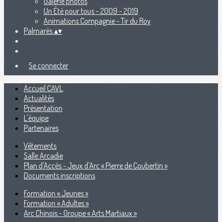
Galerie photos
Un Été pour tous - 2009 - 2019
Animations Compagnie - Tir du Roy
Palmarès
▴
▾
Se connecter
Accueil CAVL
Actualités
Présentation
L'équipe
Partenaires
Vêtements
Salle Arcadie
Plan d'Accès - Jeux d'Arc « Pierre de Coubertin »
Documents inscriptions
Formation « Jeunes »
Formation « Adultes »
Arc Chinois - Groupe « Arts Martiaux »