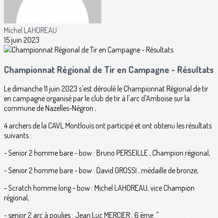
Michel LAHOREAU
15 juin 2023
Championnat Régional de Tir en Campagne - Résultats
Le dimanche 11 juin 2023 s'est déroulé le Championnat Régional de tir
en campagne organisé par le club de tir à l'arc d'Amboise sur la
commune de Nazelles-Négron ;
4 archers de la CAVL Montlouis ont participé et ont obtenu les résultats
suivants :
- Senior 2 homme bare - bow : Bruno PERSEILLE , Champion régional,
- Senior 2 homme bare - bow : David GROSSI , médaille de bronze,
- Scratch homme long - bow : Michel LAHOREAU, vice Champion
régional,
- senior 2 arc à poulies : Jean Luc MERCIER , 6 ème. "