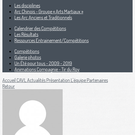
Les disciplines
Arc Chinois - Groupe « Arts Martiaux »
Les Arc Anciens et Traditionnels
Calendrier des Compétitions
Les Résultats
Ressources Entrainement/Compétitions
Compétitions
Galerie photos
Un Été pour tous - 2009 - 2019
Animations Compagnie - Tir du Roy
Accueil CAVL
Actualités
Présentation
L'équipe
Partenaires
Retour