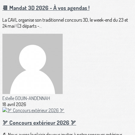
📆 Mandat 3D 2026 - À vos agendas !
La CAVL organise son traditionnel concours 3D, le week-end du 23 et
24 mai ! [3 départs -...
Estelle GOUIN-ANDENNAH
18 avril 2026
🏹 Concours extérieur 2026 🏹
💪 Nous avons le plaisir de vous inviter à notre concours extérieur