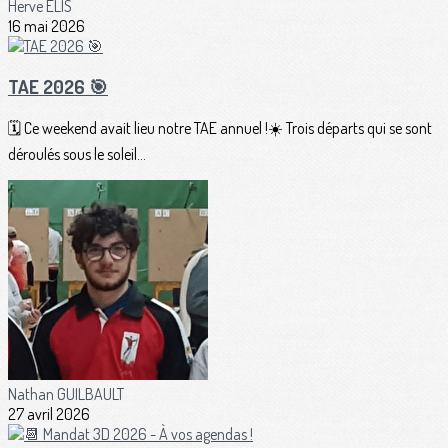
Herve ELIS
16 mai 2026
TAE 2026 🎯
🗓️ Ce weekend avait lieu notre TAE annuel !☀️ Trois départs qui se sont
déroulés sous le soleil...
Nathan GUILBAULT
27 avril 2026