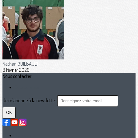
Nathan GUILBAULT
8 février 2026
Nous contacter
Coordonnées
Je m'abonne à la newsletter
OK
Plan du site