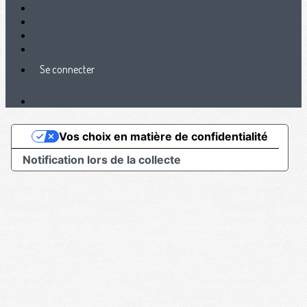
Licences
Mentions légales
CGUV
Paramétrer vos cookies
Se connecter
Propulsé par AssoConnect, le logiciel des associations Sportives
Vos choix en matière de confidentialité
Notification lors de la collecte